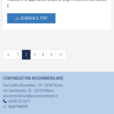
il ...
SCARICA IL PDF
1
2
3
4
5
CONFINDUSTRIA ASSOIMMOBILIARE
Via Quattro Novembre, 114 - 00187 Roma
Via San Maurilio, 25 - 20123 Milano
assoimmobiliare@assoimmobiliare.it
+39 06 3212271
c.f. 96347960583