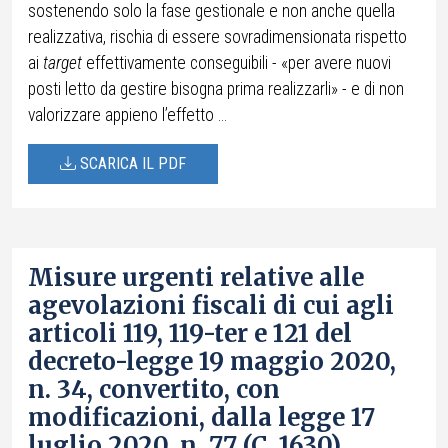
sostenendo solo la fase gestionale e non anche quella
realizzativa, rischia di essere sovradimensionata rispetto
ai
target
effettivamente conseguibili - «per avere nuovi
posti letto da gestire bisogna prima realizzarli» - e di non
valorizzare appieno l’effetto ...
SCARICA IL PDF
Misure urgenti relative alle
agevolazioni fiscali di cui agli
articoli 119, 119-ter e 121 del
decreto-legge 19 maggio 2020,
n. 34, convertito, con
modificazioni, dalla legge 17
luglio 2020, n. 77 (C. 1630)