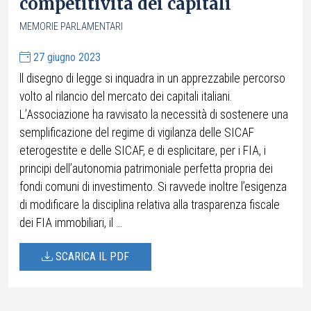
competitività dei capitali
MEMORIE PARLAMENTARI
27 giugno 2023
ll disegno di legge si inquadra in un apprezzabile percorso
volto al rilancio del mercato dei capitali italiani.
L’Associazione ha ravvisato la necessità di sostenere una
semplificazione del regime di vigilanza delle SICAF
eterogestite e delle SICAF, e di esplicitare, per i FIA, i
principi dell’autonomia patrimoniale perfetta propria dei
fondi comuni di investimento. Si ravvede inoltre l’esigenza
di modificare la disciplina relativa alla trasparenza fiscale
dei FIA immobiliari, il ...
SCARICA IL PDF