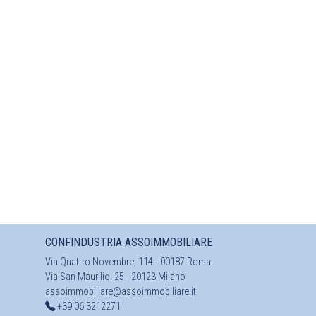
CONFINDUSTRIA ASSOIMMOBILIARE
Via Quattro Novembre, 114 - 00187 Roma
Via San Maurilio, 25 - 20123 Milano
assoimmobiliare@assoimmobiliare.it
+39 06 3212271