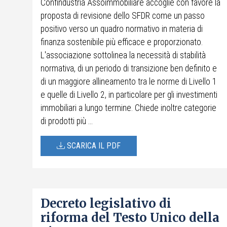
Confindustria Assoimmobiliare accoglie con favore la
proposta di revisione dello SFDR come un passo
positivo verso un quadro normativo in materia di
finanza sostenibile più efficace e proporzionato.
L'associazione sottolinea la necessità di stabilità
normativa, di un periodo di transizione ben definito e
di un maggiore allineamento tra le norme di Livello 1
e quelle di Livello 2, in particolare per gli investimenti
immobiliari a lungo termine. Chiede inoltre categorie
di prodotti più ...
SCARICA IL PDF
Decreto legislativo di
riforma del Testo Unico della