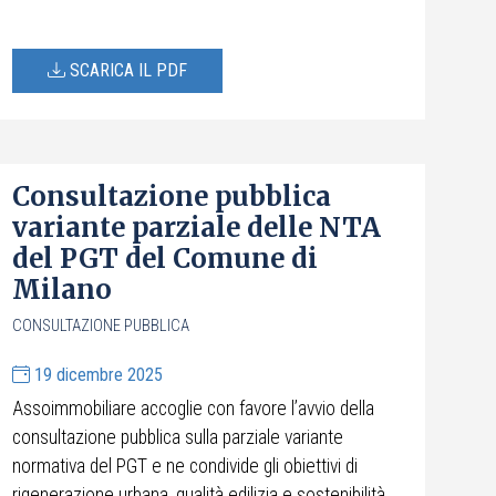
SCARICA IL PDF
Consultazione pubblica
variante parziale delle NTA
del PGT del Comune di
Milano
CONSULTAZIONE PUBBLICA
19 dicembre 2025
Assoimmobiliare accoglie con favore l’avvio della
consultazione pubblica sulla parziale variante
normativa del PGT e ne condivide gli obiettivi di
rigenerazione urbana, qualità edilizia e sostenibilità.