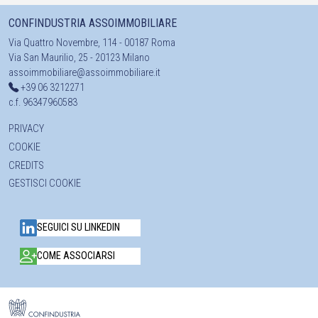
CONFINDUSTRIA ASSOIMMOBILIARE
Via Quattro Novembre, 114 - 00187 Roma
Via San Maurilio, 25 - 20123 Milano
assoimmobiliare@assoimmobiliare.it
+39 06 3212271
c.f. 96347960583
PRIVACY
COOKIE
CREDITS
GESTISCI COOKIE
SEGUICI SU LINKEDIN
COME ASSOCIARSI