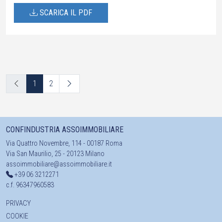
SCARICA IL PDF
1
2
CONFINDUSTRIA ASSOIMMOBILIARE
Via Quattro Novembre, 114 - 00187 Roma
Via San Maurilio, 25 - 20123 Milano
assoimmobiliare@assoimmobiliare.it
+39 06 3212271
c.f. 96347960583
PRIVACY
COOKIE