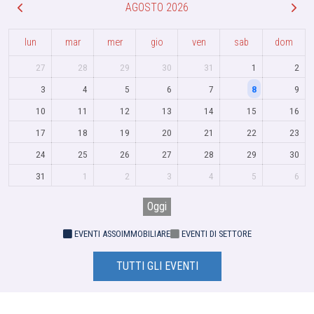
AGOSTO 2026
lun
mar
mer
gio
ven
sab
dom
27
28
29
30
31
1
2
3
4
5
6
7
8
9
10
11
12
13
14
15
16
17
18
19
20
21
22
23
24
25
26
27
28
29
30
31
1
2
3
4
5
6
Oggi
EVENTI ASSOIMMOBILIARE
EVENTI DI SETTORE
TUTTI GLI EVENTI