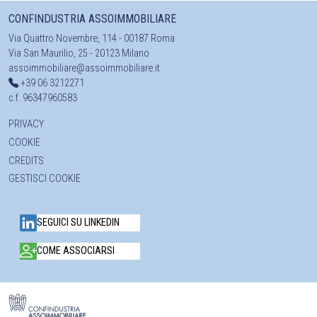
CONFINDUSTRIA ASSOIMMOBILIARE
Via Quattro Novembre, 114 - 00187 Roma
Via San Maurilio, 25 - 20123 Milano
assoimmobiliare@assoimmobiliare.it
+39 06 3212271
c.f. 96347960583
PRIVACY
COOKIE
CREDITS
GESTISCI COOKIE
SEGUICI SU LINKEDIN
COME ASSOCIARSI