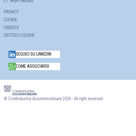
c.f. 96347960583
PRIVACY
COOKIE
CREDITS
GESTISCI COOKIE
SEGUICI SU LINKEDIN
COME ASSOCIARSI
©
Confindustria Assoimmobiliare 2026 - All right reserved