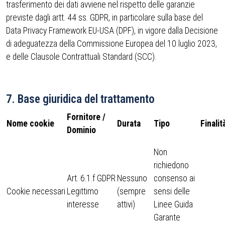
trasferimento dei dati avviene nel rispetto delle garanzie
previste dagli artt. 44 ss. GDPR, in particolare sulla base del
Data Privacy Framework EU-USA (DPF), in vigore dalla Decisione
di adeguatezza della Commissione Europea del 10 luglio 2023,
e delle Clausole Contrattuali Standard (SCC).
7. Base giuridica del trattamento
Fornitore /
Nome cookie
Durata
Tipo
Finalit
Dominio
Non
richiedono
Art. 6.1.f GDPR
Nessuno
consenso ai
Cookie necessari
Legittimo
(sempre
sensi delle
interesse
attivi)
Linee Guida
Garante