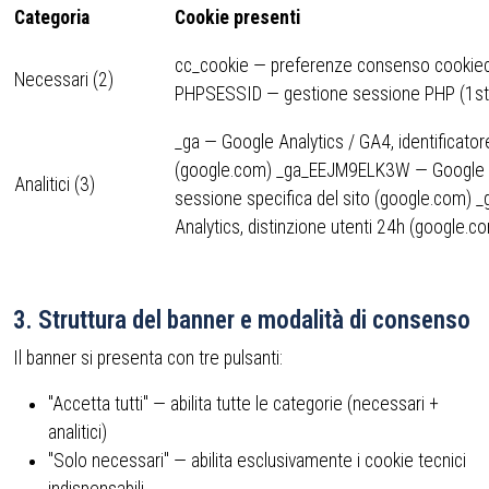
Categoria
Cookie presenti
cc_cookie — preferenze consenso cookiec
Necessari (2)
PHPSESSID — gestione sessione PHP (1st 
_ga — Google Analytics / GA4, identificator
(google.com) _ga_EEJM9ELK3W — Google A
Analitici (3)
sessione specifica del sito (google.com) _
Analytics, distinzione utenti 24h (google.c
3. Struttura del banner e modalità di consenso
Il banner si presenta con tre pulsanti:
"Accetta tutti" — abilita tutte le categorie (necessari +
analitici)
"Solo necessari" — abilita esclusivamente i cookie tecnici
indispensabili