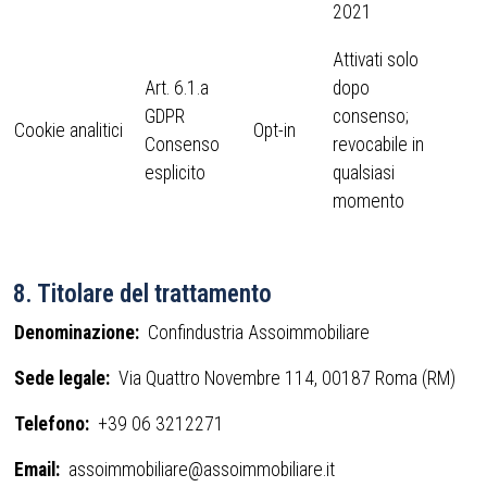
2021
Attivati solo
Art. 6.1.a
dopo
GDPR
consenso;
Cookie analitici
Opt-in
Consenso
revocabile in
esplicito
qualsiasi
momento
8. Titolare del trattamento
Denominazione:
Confindustria Assoimmobiliare
Sede legale:
Via Quattro Novembre 114, 00187 Roma (RM)
Telefono:
+39 06 3212271
Email:
assoimmobiliare@assoimmobiliare.it