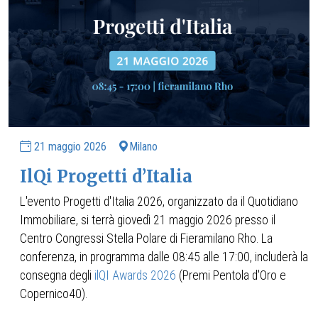
21 maggio 2026
Milano
IlQi Progetti d’Italia
L'evento Progetti d'Italia 2026, organizzato da il Quotidiano
Immobiliare, si terrà giovedì 21 maggio 2026 presso il
Centro Congressi Stella Polare di Fieramilano Rho. La
conferenza, in programma dalle 08:45 alle 17:00, includerà la
consegna degli
ilQI Awards 2026
(Premi Pentola d'Oro e
Copernico40).