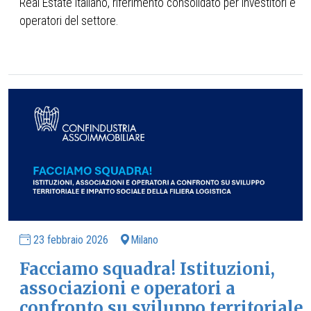
Real Estate italiano, riferimento consolidato per investitori e
operatori del settore.
23 febbraio 2026
Milano
Facciamo squadra! Istituzioni,
associazioni e operatori a
confronto su sviluppo territoriale