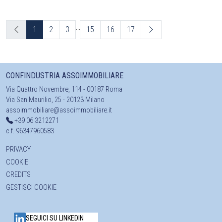
...
1
2
3
15
16
17
CONFINDUSTRIA ASSOIMMOBILIARE
Via Quattro Novembre, 114 - 00187 Roma
Via San Maurilio, 25 - 20123 Milano
assoimmobiliare@assoimmobiliare.it
+39 06 3212271
c.f. 96347960583
PRIVACY
COOKIE
CREDITS
GESTISCI COOKIE
SEGUICI SU LINKEDIN