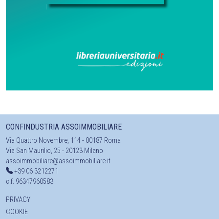
CONFINDUSTRIA ASSOIMMOBILIARE
Via Quattro Novembre, 114 - 00187 Roma
Via San Maurilio, 25 - 20123 Milano
assoimmobiliare@assoimmobiliare.it
+39 06 3212271
c.f. 96347960583
PRIVACY
COOKIE