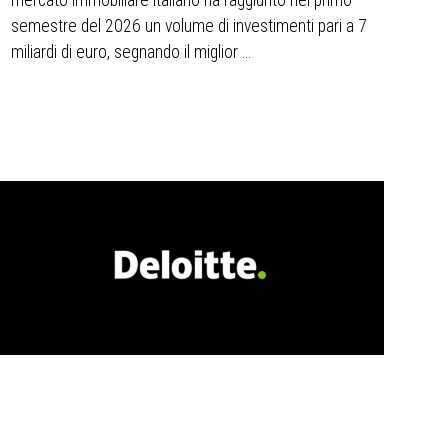
mercato immobiliare italiano ha raggiunto nel primo
semestre del 2026 un volume di investimenti pari a 7
miliardi di euro, segnando il miglior ...