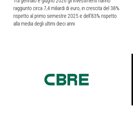
Tra gennaio e giugno 2026 gli investimenti hanno
raggiunto circa 7,4 miliardi di euro, in crescita del 38%
rispetto al primo semestre 2025 e dell’83% rispetto
alla media degli ultimi dieci anni.