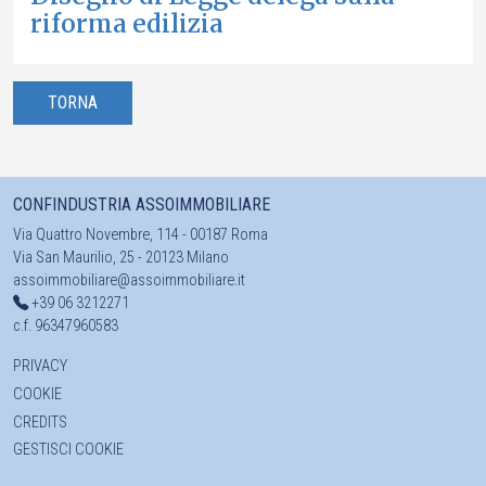
riforma edilizia
TORNA
CONFINDUSTRIA ASSOIMMOBILIARE
Via Quattro Novembre, 114 - 00187 Roma
Via San Maurilio, 25 - 20123 Milano
assoimmobiliare@assoimmobiliare.it
+39 06 3212271
c.f. 96347960583
PRIVACY
COOKIE
CREDITS
GESTISCI COOKIE