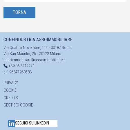
TORNA
CONFINDUSTRIA ASSOIMMOBILIARE
Via Quattro Novembre, 114 - 00187 Roma
Via San Maurilio, 25 - 20123 Milano
assoimmobiliare@assoimmobiliare.it
+39 06 3212271
c.f. 96347960583
PRIVACY
COOKIE
CREDITS
GESTISCI COOKIE
SEGUICI SU LINKEDIN