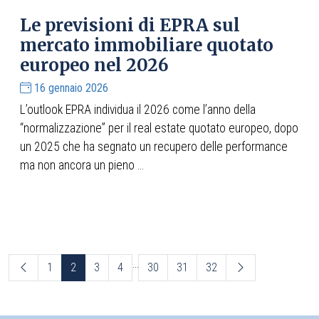
Le previsioni di EPRA sul
mercato immobiliare quotato
europeo nel 2026
16 gennaio 2026
L’outlook EPRA individua il 2026 come l’anno della
“normalizzazione” per il real estate quotato europeo, dopo
un 2025 che ha segnato un recupero delle performance
ma non ancora un pieno ...
...
1
2
3
4
30
31
32