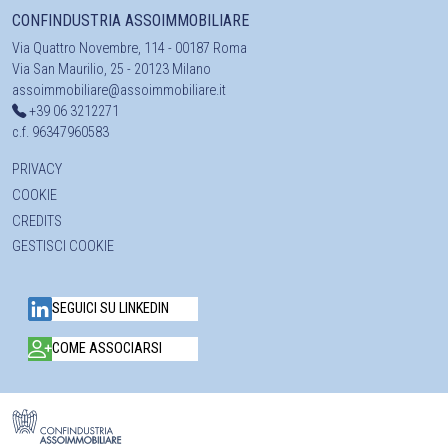
CONFINDUSTRIA ASSOIMMOBILIARE
Via Quattro Novembre, 114 - 00187 Roma
Via San Maurilio, 25 - 20123 Milano
assoimmobiliare@assoimmobiliare.it
+39 06 3212271
c.f. 96347960583
PRIVACY
COOKIE
CREDITS
GESTISCI COOKIE
SEGUICI SU LINKEDIN
COME ASSOCIARSI