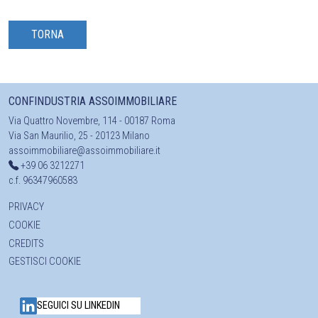
TORNA
CONFINDUSTRIA ASSOIMMOBILIARE
Via Quattro Novembre, 114 - 00187 Roma
Via San Maurilio, 25 - 20123 Milano
assoimmobiliare@assoimmobiliare.it
+39 06 3212271
c.f. 96347960583
PRIVACY
COOKIE
CREDITS
GESTISCI COOKIE
SEGUICI SU LINKEDIN