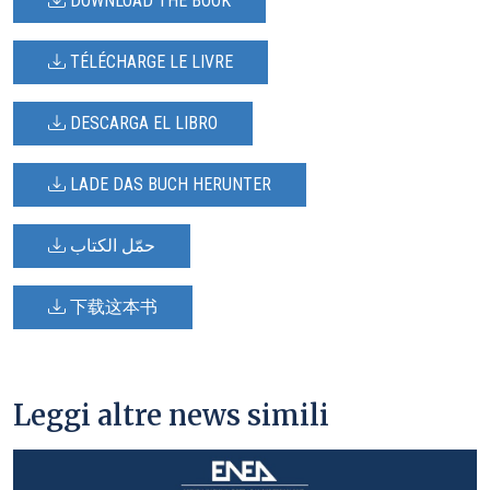
DOWNLOAD THE BOOK
TÉLÉCHARGE LE LIVRE
DESCARGA EL LIBRO
LADE DAS BUCH HERUNTER
حمّل الكتاب
下载这本书
Leggi altre news simili