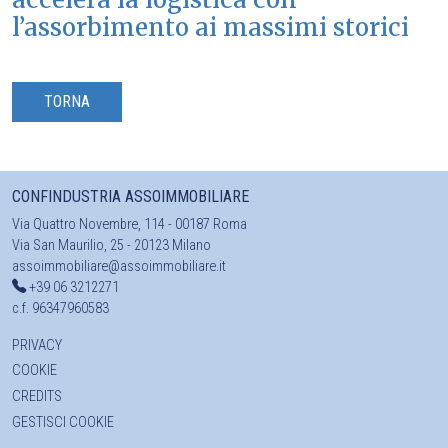
l’assorbimento ai massimi storici
TORNA
CONFINDUSTRIA ASSOIMMOBILIARE
Via Quattro Novembre, 114 - 00187 Roma
Via San Maurilio, 25 - 20123 Milano
assoimmobiliare@assoimmobiliare.it
+39 06 3212271
c.f. 96347960583
PRIVACY
COOKIE
CREDITS
GESTISCI COOKIE