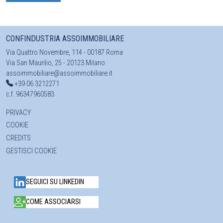
CONFINDUSTRIA ASSOIMMOBILIARE
Via Quattro Novembre, 114 - 00187 Roma
Via San Maurilio, 25 - 20123 Milano
assoimmobiliare@assoimmobiliare.it
+39 06 3212271
c.f. 96347960583
PRIVACY
COOKIE
CREDITS
GESTISCI COOKIE
SEGUICI SU LINKEDIN
COME ASSOCIARSI