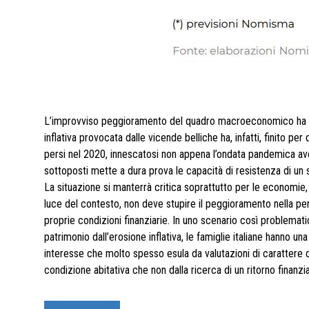
L’improvviso peggioramento del quadro macroeconomico ha ina
inflativa provocata dalle vicende belliche ha, infatti, finito pe
persi nel 2020, innescatosi non appena l’ondata pandemica av
sottoposti mette a dura prova le capacità di resistenza di un
La situazione si manterrà critica soprattutto per le economie, 
luce del contesto, non deve stupire il peggioramento nella pe
proprie condizioni finanziarie. In uno scenario così problemati
patrimonio dall’erosione inflativa, le famiglie italiane hanno una
interesse che molto spesso esula da valutazioni di carattere 
condizione abitativa che non dalla ricerca di un ritorno finanzia