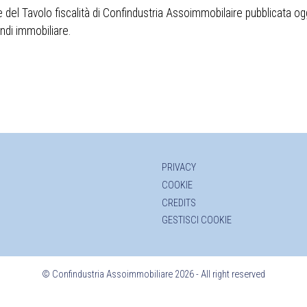
el Tavolo fiscalità di Confindustria Assoimmobilaire pubblicata ogg
ndi immobiliare.
PRIVACY
COOKIE
CREDITS
GESTISCI COOKIE
©
Confindustria Assoimmobiliare 2026 - All right reserved