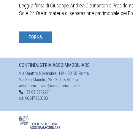
Leggi a firma di Giuseppe Andrea Giannantonio Presidente d
Sole 24 Ore in materia di separazione patrimoniale dei Fo
TORNA
CONFINDUSTRIA ASSOIMMOBILIARE
Via Quattro Novembre, 114 - 00187 Roma
Via San Maurilio, 25 - 20123 Milano
assoimmobiliare@assoimmobiliare.it
+39 06 3212271
c.f. 96347960583