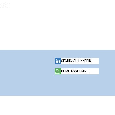
i su Il
SEGUICI SU LINKEDIN
COME ASSOCIARSI