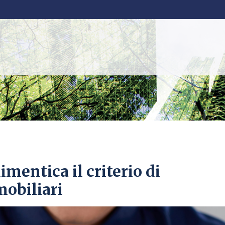
dimentica il criterio di
mobiliari