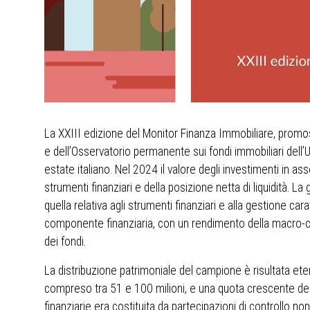
La XXIII edizione del Monitor Finanza Immobiliare, prom
e dell’Osservatorio permanente sui fondi immobiliari dell’U
estate italiano. Nel 2024 il valore degli investimenti in a
strumenti finanziari e della posizione netta di liquidità. La
quella relativa agli strumenti finanziari e alla gestione car
componente finanziaria, con un rendimento della macro-class
dei fondi.
La distribuzione patrimoniale del campione è risultata eter
compreso tra 51 e 100 milioni, e una quota crescente dello 
finanziarie era costituita da partecipazioni di controllo non 