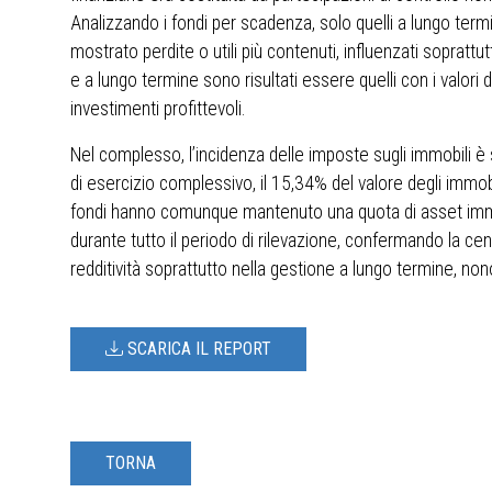
Analizzando i fondi per scadenza, solo quelli a lungo term
mostrato perdite o utili più contenuti, influenzati soprattutt
e a lungo termine sono risultati essere quelli con i valori di
investimenti profittevoli.
Nel complesso, l’incidenza delle imposte sugli immobili è 
di esercizio complessivo, il 15,34% del valore degli immobi
fondi hanno comunque mantenuto una quota di asset immobil
durante tutto il periodo di rilevazione, confermando la cen
redditività soprattutto nella gestione a lungo termine, nonostan
SCARICA IL REPORT
TORNA