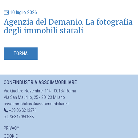
10 luglio 2026
Agenzia del Demanio. La fotografia
degli immobili statali
TORNA
CONFINDUSTRIA ASSOIMMOBILIARE
Via Quattro Novembre, 114 - 00187 Roma
Via San Maurilio, 25 - 20123 Milano
assoimmobiliare@assoimmobiliare.it
+39 06 3212271
c.f. 96347960583
PRIVACY
COOKIE