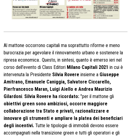
Al mattone occorrono capitali ma soprattutto riforme e meno
burocrazia per agevolare il rinnovamento urbano e sostenere la
ripresa economica.. Questo, in sintesi, quanto è emerso ieri nel
corso dell'evento di Class Editori
Milano Capitali 2021
in cui è
intervenuta la Presidente
Silvia Rovere
insieme a
Giuseppe
Amitrano, Emanuele Caniggia, Salvatore Ciccarello,
Pierfrancesco Maran, Luigi Aiello e Andrea Maurizio
Gilardoni
.
Silvia Rovere ha ricordato:
"per il mattone gli
obiettivi green sono ambiziosi, occorre maggiore
collaborazione tra Stato e privati, razionalizzare e
innovare gli strumenti e ampliare la platea dei beneficiari
degli incentivi.
Tutte le tipologie di immobili devono essere
accompagnati nella transizione green e tutti gli operatori e gli