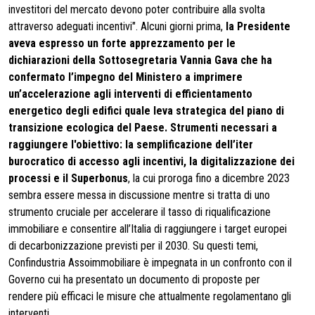
investitori del mercato devono poter contribuire alla svolta
attraverso adeguati incentivi". Alcuni giorni prima,
la Presidente
aveva espresso un forte apprezzamento per le
dichiarazioni della
Sottosegretaria Vannia Gava
che ha
confermato l’impegno del Ministero a imprimere
un’accelerazione agli interventi di efficientamento
energetico degli edifici quale leva strategica del piano di
transizione ecologica del Paese. Strumenti necessari a
raggiungere l'obiettivo: la semplificazione dell
’iter
burocratico di accesso agli incentivi, la digitalizzazione dei
processi e il Superbonus
, la cui proroga fino a dicembre 2023
sembra essere messa in discussione mentre si tratta di uno
strumento cruciale per accelerare il tasso di riqualificazione
immobiliare e consentire all’Italia di raggiungere i target europei
di decarbonizzazione previsti per il 2030. Su questi temi,
Confindustria Assoimmobiliare è impegnata in un confronto con il
Governo cui ha presentato un documento di proposte per
rendere più efficaci le misure che attualmente regolamentano gli
interventi.