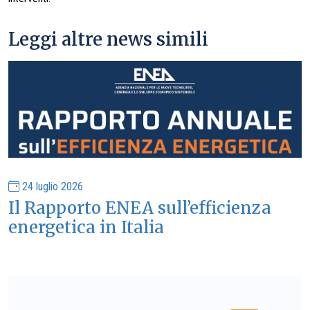
Leggi altre news simili
24 luglio 2026
Il Rapporto ENEA sull’efficienza
energetica in Italia