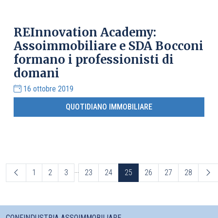
REInnovation Academy:
Assoimmobiliare e SDA Bocconi
formano i professionisti di
domani
16 ottobre 2019
QUOTIDIANO IMMOBILIARE
...
1
2
3
23
24
25
26
27
28
CONFINDUSTRIA ASSOIMMOBILIARE