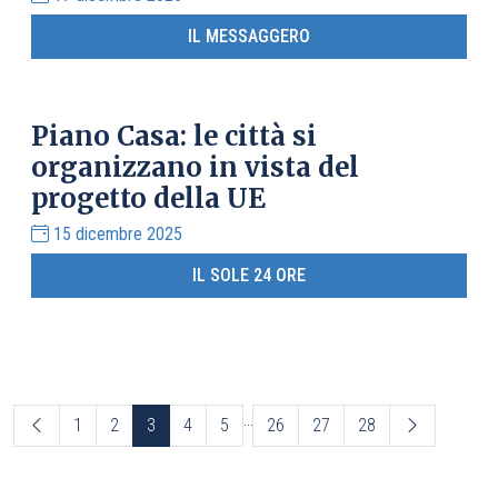
IL MESSAGGERO
Piano Casa: le città si
organizzano in vista del
progetto della UE
15 dicembre 2025
IL SOLE 24 ORE
...
1
2
3
4
5
26
27
28