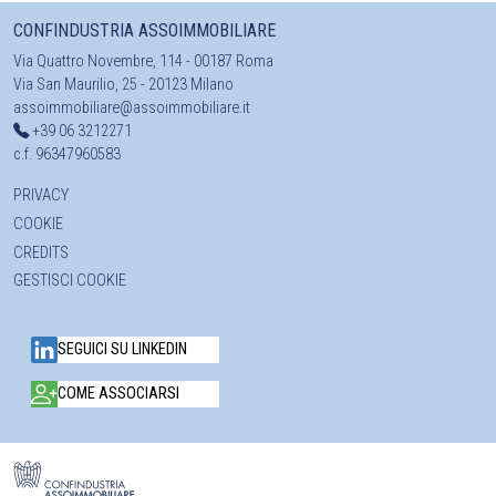
CONFINDUSTRIA ASSOIMMOBILIARE
Via Quattro Novembre, 114 - 00187 Roma
Via San Maurilio, 25 - 20123 Milano
assoimmobiliare@assoimmobiliare.it
+39 06 3212271
c.f. 96347960583
PRIVACY
COOKIE
CREDITS
GESTISCI COOKIE
SEGUICI SU LINKEDIN
COME ASSOCIARSI