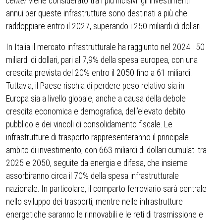
center
viene considerato tra i più incisivi: gli investimenti
annui per queste infrastrutture sono destinati a più che
raddoppiare entro il 2027, superando i 250 miliardi di dollari.
In Italia il mercato infrastrutturale ha raggiunto nel 2024 i 50
miliardi di dollari, pari al 7,9% della spesa europea, con una
crescita prevista del 20% entro il 2050 fino a 61 miliardi.
Tuttavia, il Paese rischia di perdere peso relativo sia in
Europa sia a livello globale, anche a causa della debole
crescita economica e demografica, dell’elevato debito
pubblico e dei vincoli di consolidamento fiscale. Le
infrastrutture di trasporto rappresenteranno il principale
ambito di investimento, con 663 miliardi di dollari cumulati tra
2025 e 2050, seguite da energia e difesa, che insieme
assorbiranno circa il 70% della spesa infrastrutturale
nazionale. In particolare, il comparto ferroviario sarà centrale
nello sviluppo dei trasporti, mentre nelle infrastrutture
energetiche saranno le rinnovabili e le reti di trasmissione e