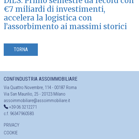
DILS. Primo semestre da record con
€7 miliardi di investimenti,
accelera la logistica con
l’assorbimento ai massimi storici
TORNA
CONFINDUSTRIA ASSOIMMOBILIARE
Via Quattro Novembre, 114 - 00187 Roma
Via San Maurilio, 25 - 20123 Milano
assoimmobiliare@assoimmobiliare.it
+39 06 3212271
c.f. 96347960583
PRIVACY
COOKIE