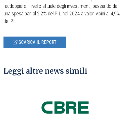
raddoppiare il livello attuale degli investimenti, passando da
una spesa pari al 2,2% del PIL nel 2024 a valori vicini al 4,9%
del PIL.
SCARICA IL REPORT
Leggi altre news simili