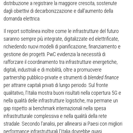
distribuzione a registrare la maggiore crescita, sostenute
dagli obiettivi di decarbonizzazione e dall’aumento della
domanda elettrica.
Il report sottolinea inoltre come le infrastrutture del futuro
saranno sempre più integrate, digitalizzate ed elettrificate,
richiedendo nuovi modelli di pianificazione, finanziamento e
gestione dei progetti. PwC evidenzia la necessità di
rafforzare il coordinamento tra infrastrutture energetiche,
digitali, industriali e di mobilità, oltre a promuovere
partnership pubblico-private e strumenti di
blended finance
per attrarre capitali privati di lungo periodo. Sul fronte
qualitativo, l’Italia mostra buoni risultati nella copertura 5G e
nella qualità delle infrastrutture logistiche, ma permane un
gap rispetto ai benchmark internazionali nella spesa
infrastrutturale complessiva e nella qualità della rete
stradale. Secondo l’analisi, per allinearsi ai Paesi con migliori
performance infrastrutturali l’Italia dovrebbe quasi