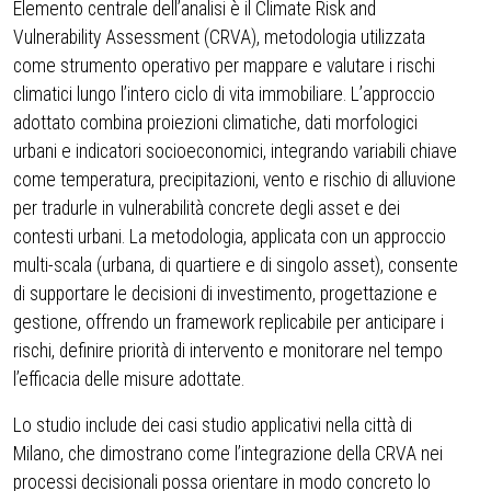
Elemento centrale dell’analisi è il Climate Risk and
Vulnerability Assessment (CRVA), metodologia utilizzata
come strumento operativo per mappare e valutare i rischi
climatici lungo l’intero ciclo di vita immobiliare. L’approccio
adottato combina proiezioni climatiche, dati morfologici
urbani e indicatori socioeconomici, integrando variabili chiave
come temperatura, precipitazioni, vento e rischio di alluvione
per tradurle in vulnerabilità concrete degli asset e dei
contesti urbani. La metodologia, applicata con un approccio
multi-scala (urbana, di quartiere e di singolo asset), consente
di supportare le decisioni di investimento, progettazione e
gestione, offrendo un framework replicabile per anticipare i
rischi, definire priorità di intervento e monitorare nel tempo
l’efficacia delle misure adottate.
Lo studio include dei casi studio applicativi nella città di
Milano, che dimostrano come l’integrazione della CRVA nei
processi decisionali possa orientare in modo concreto lo