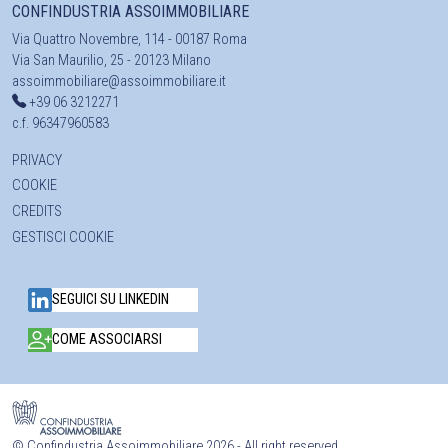
CONFINDUSTRIA ASSOIMMOBILIARE
Via Quattro Novembre, 114 - 00187 Roma
Via San Maurilio, 25 - 20123 Milano
assoimmobiliare@assoimmobiliare.it
+39 06 3212271
c.f. 96347960583
PRIVACY
COOKIE
CREDITS
GESTISCI COOKIE
SEGUICI SU LINKEDIN
COME ASSOCIARSI
©
Confindustria Assoimmobiliare 2026 - All right reserved