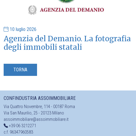
10 luglio 2026
Agenzia del Demanio. La fotografia
degli immobili statali
TORNA
CONFINDUSTRIA ASSOIMMOBILIARE
Via Quattro Novembre, 114 - 00187 Roma
Via San Maurilio, 25 - 20123 Milano
assoimmobiliare@assoimmobiliare.it
+39 06 3212271
c.f. 96347960583