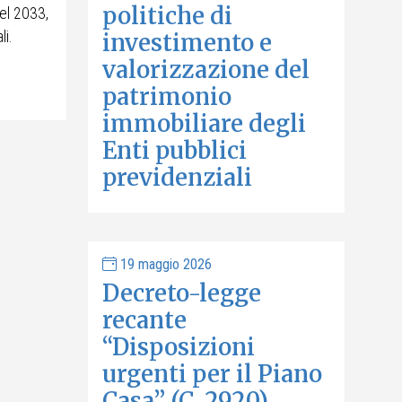
politiche di
del 2033,
li.
investimento e
valorizzazione del
patrimonio
immobiliare degli
Enti pubblici
previdenziali
19 maggio 2026
Decreto-legge
recante
“Disposizioni
urgenti per il Piano
Casa” (C. 2920)