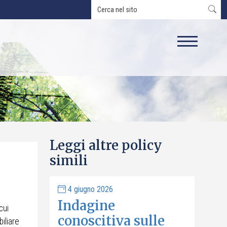
Leggi altre policy
simili
4 giugno 2026
Indagine
cui
conoscitiva sulle
iliare