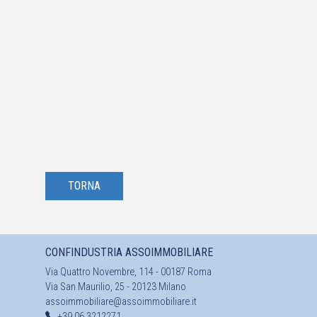
TORNA
CONFINDUSTRIA ASSOIMMOBILIARE
Via Quattro Novembre, 114 - 00187 Roma
Via San Maurilio, 25 - 20123 Milano
assoimmobiliare@assoimmobiliare.it
+39 06 3212271