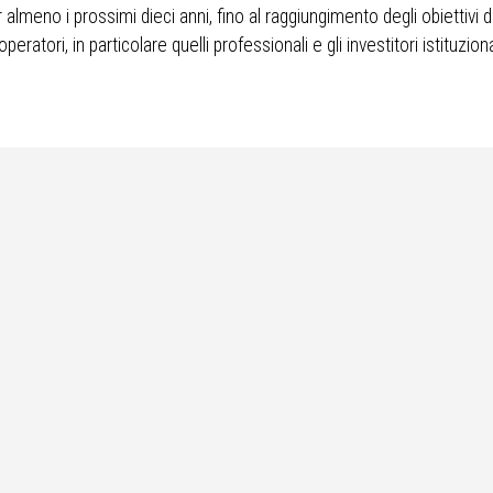
er almeno i prossimi dieci anni, fino al raggiungimento degli obiettivi 
eratori, in particolare quelli professionali e gli investitori istituziona