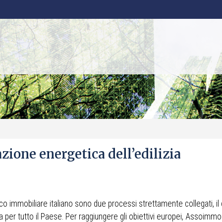
zione energetica dell’edilizia
o immobiliare italiano sono due processi strettamente collegati, il 
a per tutto il Paese. Per raggiungere gli obiettivi europei, Assoimmob