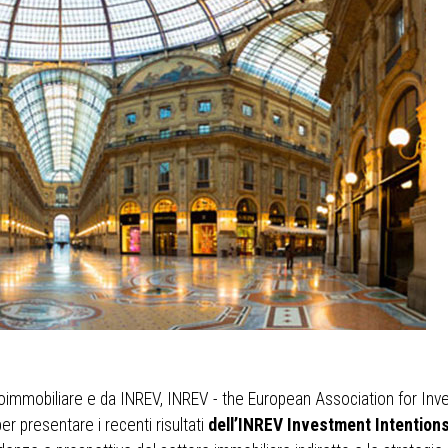
ssoimmobiliare e da INREV, INREV - the European Association for Inve
r presentare i recenti risultati
dell’INREV Investment Intention