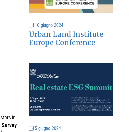
10 giugno 2024
Urban Land Institute
Europe Conference
stors in
s Survey
5 giugno 2024