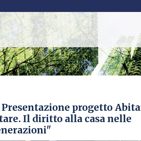
. Presentazione progetto Abita
are. Il diritto alla casa nelle
enerazioni"