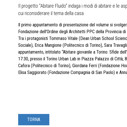
Il progetto “Abitare Fluido” indaga i modi di abitare e le 
cui riconsiderare il tema della casa.
Il primo appuntamento di presentazione del volume si svolgerà i
Fondazione dell'Ordine degli Architetti PPC della Provincia di 
Tra i protagonisti Tommaso Vitale (Dean Urban School Science
Sociale), Erica Mangione (Politecnico di Torino), Sara Travagl
appuntamento, intitolato “Abitare giovanile a Torino. Sfide del
17.30, presso il Torino Urban Lab in Piazza Palazzo di Città,
Cafora (Politecnico di Torino), Giordana Ferri (Fondazione 
Elisa Saggiorato (Fondazione Compagnia di San Paolo) e Ann
TORNA