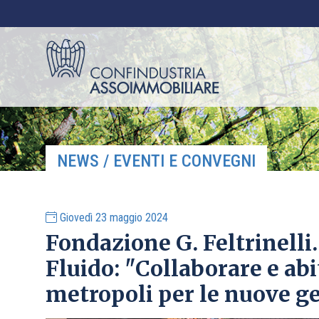
NEWS / EVENTI E CONVEGNI
Giovedì 23 maggio 2024
Fondazione G. Feltrinelli
Fluido: "Collaborare e abit
metropoli per le nuove g