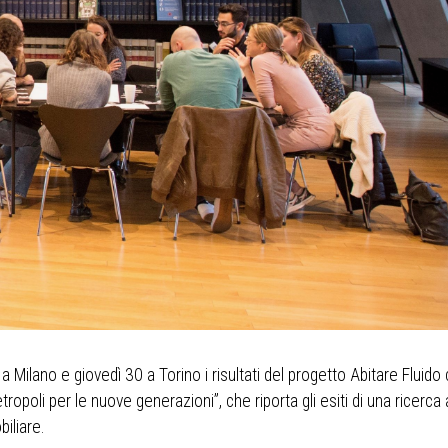
Milano e giovedì 30 a Torino i risultati del progetto Abitare Fluido c
tropoli per le nuove generazioni”, che riporta gli esiti di una ricerca a
iliare.