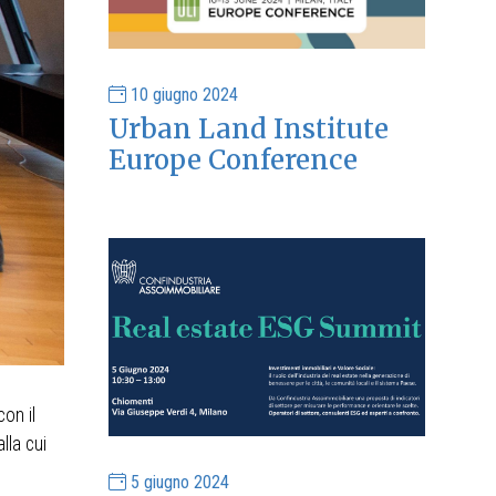
10 giugno 2024
Urban Land Institute
Europe Conference
on il
lla cui
5 giugno 2024