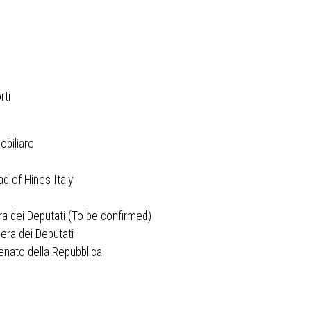
rti
biliare
d of Hines Italy
a dei Deputati (To be confirmed)
era dei Deputati
enato della Repubblica