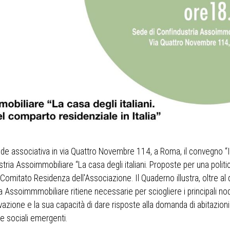
ede associativa in via Quattro Novembre 114, a Roma, il convegno “I
tria Assoimmobiliare “La casa degli italiani. Proposte per una politic
l Comitato Residenza dell'Associazione. Il Quaderno illustra, oltre al
Assoimmmobiliare ritiene necessarie per sciogliere i principali no
vazione e la sua capacità di dare risposte alla domanda di abitazioni
 sociali emergenti.