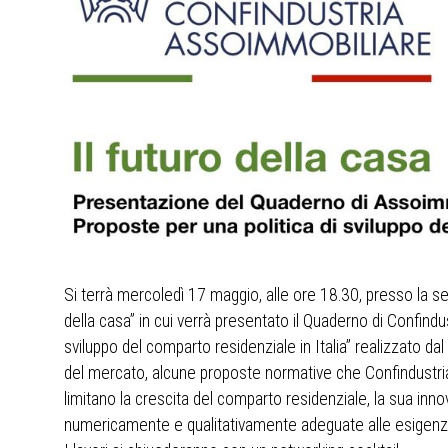
Si terrà mercoledì 17 maggio, alle ore 18.30, presso la s
della casa” in cui verrà presentato il Quaderno di Confindus
sviluppo del comparto residenziale in Italia” realizzato da
del mercato, alcune proposte normative che Confindustria 
limitano la crescita del comparto residenziale, la sua inno
numericamente e qualitativamente adeguate alle esigenze