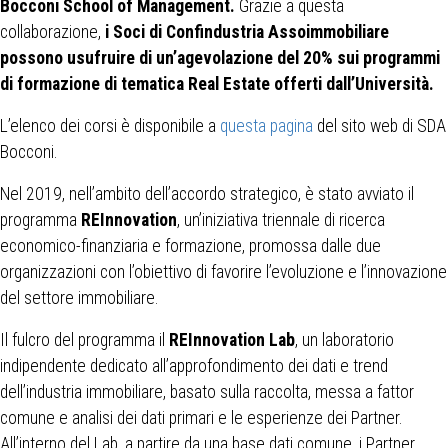
Bocconi School of Management.
Grazie a questa
collaborazione,
i Soci di Confindustria Assoimmobiliare
possono usufruire di un’agevolazione del 20% sui programmi
di formazione di tematica Real Estate offerti dall’Università.
L’elenco dei corsi è disponibile a
questa pagina
del sito web di SDA
Bocconi.
Nel 2019, nell’ambito dell’accordo strategico, è stato avviato il
programma
REInnovation
, un’iniziativa triennale di ricerca
economico-finanziaria e formazione, promossa dalle due
organizzazioni con l’obiettivo di favorire l’evoluzione e l’innovazione
del settore immobiliare.
Il fulcro del programma il
REInnovation Lab
, un laboratorio
indipendente dedicato all’approfondimento dei dati e trend
dell’industria immobiliare, basato sulla raccolta, messa a fattor
comune e analisi dei dati primari e le esperienze dei Partner.
All’interno del Lab, a partire da una base dati comune, i Partner