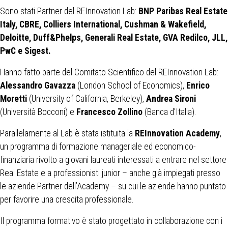
Sono stati Partner del REInnovation Lab:
BNP Paribas Real Estate
Italy, CBRE, Colliers International, Cushman & Wakefield,
Deloitte, Duff&Phelps, Generali Real Estate, GVA Redilco, JLL,
PwC e Sigest.
Hanno fatto parte del Comitato Scientifico del REInnovation Lab:
Alessandro Gavazza
(London School of Economics),
Enrico
Moretti
(University of California, Berkeley),
Andrea Sironi
(Università Bocconi) e
Francesco Zollino
(Banca d’Italia).
Parallelamente al Lab è stata istituita la
REInnovation Academy
,
un programma di formazione manageriale ed economico-
finanziaria rivolto a giovani laureati interessati a entrare nel settore
Real Estate e a professionisti junior – anche già impiegati presso
le aziende Partner dell’Academy – su cui le aziende hanno puntato
per favorire una crescita professionale.
Il programma formativo è stato progettato in collaborazione con i