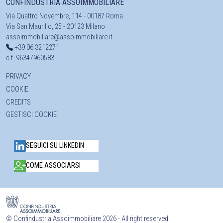
CONFINDUSTRIA ASSOIMMOBILIARE
Via Quattro Novembre, 114 - 00187 Roma
Via San Maurilio, 25 - 20123 Milano
assoimmobiliare@assoimmobiliare.it
+39 06 3212271
c.f. 96347960583
PRIVACY
COOKIE
CREDITS
GESTISCI COOKIE
SEGUICI SU LINKEDIN
COME ASSOCIARSI
©
Confindustria Assoimmobiliare 2026 - All right reserved