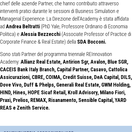
chief delle aziende Partner, che hanno contribuito attraverso
interventi pratici durante le sessioni di Business Simulation e
Managerial Experience. La Direzione dell’Academy è stata affidata
ad
Andrea Beltratti
(PhD Yale, Professore Ordinario di Economia
Politica) e
Alessia Bezzecchi
(Associate Professor of Practice di
Corporate Finance & Real Estate) della
SDA Bocconi.
Sono stati Partner del programma triennale REInnovation
Academy:
Allianz Real Estate, Antirion Sgr, Avalon, Blue SGR,
CACEIS Bank Italy Branch, Capital Partner, Casavo, Cattolica
Assicurazioni, CBRE, COIMA, Credit Suisse, DeA Capital, DILS,
Dove Vivo, Duff & Phelps, Generali Real Estate, GWM Holding,
HIND, Hines, HOPE Sicaf Retail, Kroll Advisory, Milano Fiori,
Praxi, Prelios, REMAX, Risanamento, Sensible Capital, YARD
REAS e Zenith Service.