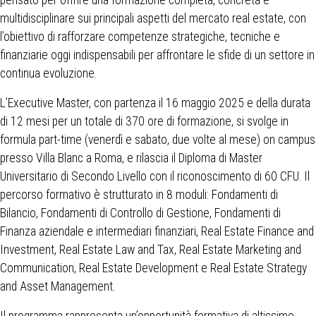
pensato per offrire una formazione completa, concreta e
multidisciplinare sui principali aspetti del mercato real estate, con
l’obiettivo di rafforzare competenze strategiche, tecniche e
finanziarie oggi indispensabili per affrontare le sfide di un settore in
continua evoluzione.
L’Executive Master, con partenza il 16 maggio 2025 e della durata
di 12 mesi per un totale di 370 ore di formazione, si svolge in
formula part-time (venerdì e sabato, due volte al mese) on campus
presso Villa Blanc a Roma, e rilascia il Diploma di Master
Universitario di Secondo Livello con il riconoscimento di 60 CFU. Il
percorso formativo è strutturato in 8 moduli: Fondamenti di
Bilancio, Fondamenti di Controllo di Gestione, Fondamenti di
Finanza aziendale e intermediari finanziari, Real Estate Finance and
Investment, Real Estate Law and Tax, Real Estate Marketing and
Communication, Real Estate Development e Real Estate Strategy
and Asset Management.