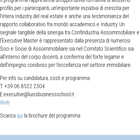
Il programma rappresenta un’opportunità formativa di altissimo
profilo per i partecipanti, un’importante iniziativa di crescita per
l’intera Industry del real estate e anche una testimonianza del
rapporto collaborativo fra mondo accademico e Industry. Un
segnale tangibile della sinergia tra Confindustria Assoimmobiliare e
l’Executive Master è rappresentato dalla presenza di numerosi
Soci e Socie di Assoimmobiliare sia nel Comitato Scientifico sia
all’interno del corpo docenti, a conferma del forte legame e
dell’impegno condiviso per l’eccellenza nel settore immobiliare.
Per info su candidatura, costi e programma:
T. +39 06 8522 2304
E.executive@luissbusinessschool.it
Web
Scarica
qui
la brochure del programma