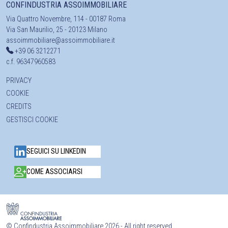
CONFINDUSTRIA ASSOIMMOBILIARE
Via Quattro Novembre, 114 - 00187 Roma
Via San Maurilio, 25 - 20123 Milano
assoimmobiliare@assoimmobiliare.it
+39 06 3212271
c.f. 96347960583
PRIVACY
COOKIE
CREDITS
GESTISCI COOKIE
SEGUICI SU LINKEDIN
COME ASSOCIARSI
©
Confindustria Assoimmobiliare 2026 - All right reserved