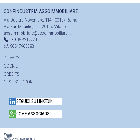
CONFINDUSTRIA ASSOIMMOBILIARE
Via Quattro Novembre, 114 - 00187 Roma
Via San Maurilio, 25 - 20123 Milano
assoimmobiliare@assoimmobiliare.it
+39 06 3212271
c.f. 96347960583
PRIVACY
COOKIE
CREDITS
GESTISCI COOKIE
SEGUICI SU LINKEDIN
COME ASSOCIARSI