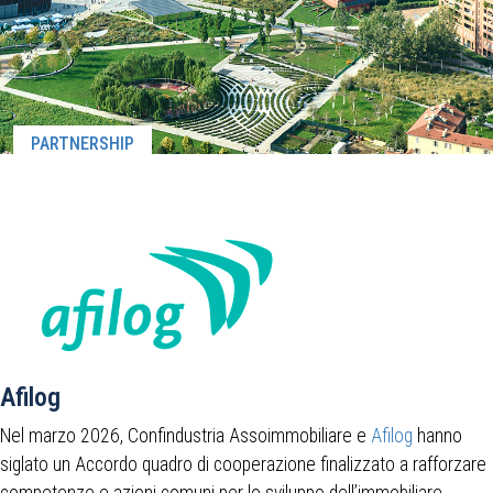
PARTNERSHIP
Afilog
Nel marzo 2026, Confindustria Assoimmobiliare e
Afilog
hanno
siglato un Accordo quadro di cooperazione finalizzato a rafforzare
competenze e azioni comuni per lo sviluppo dell’immobiliare