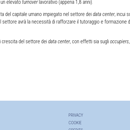
n un elevato
turnover
lavorativo (appena 1,8 anni).
ata del capitale umano impiegato nel settore dei
data center
, incui s
 settore avrà la necessità di rafforzare il tutoraggio e formazione d
 crescita del settore dei
data center
, con effetti sia sugli
occupiers
PRIVACY
COOKIE