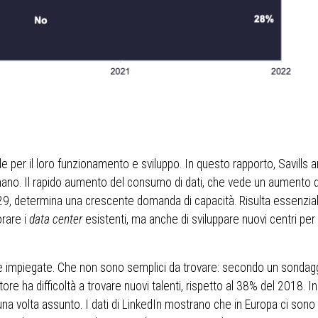
e per il loro funzionamento e sviluppo. In questo rapporto, Savills an
umano. Il rapido aumento del consumo di dati, che vede un aumento d
9, determina una crescente domanda di capacità. Risulta essenzial
orare i
data center
esistenti, ma anche di sviluppare nuovi centri per f
ne impiegate. Che non sono semplici da trovare: secondo un sondag
tore ha difficoltà a trovare nuovi talenti, rispetto al 38% del 2018. Ino
 una volta assunto. I dati di LinkedIn mostrano che in Europa ci sono 