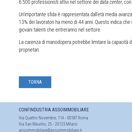
6.500 professionisti attivi nel settore dei
data center
, co
Un'importante sfida è rappresentata dall’età media avanz
13% dei lavoratori ha meno di 44 anni. Questo indica che il
giovani talenti che entreranno nel settore.
La carenza di manodopera potrebbe limitare la capacità di
proprietari.
TORNA
CONFINDUSTRIA ASSOIMMOBILIARE
Via Quattro Novembre, 114 - 00187 Roma
Via San Maurilio, 25 - 20123 Milano
assoimmobiliare@assoimmobiliare.it