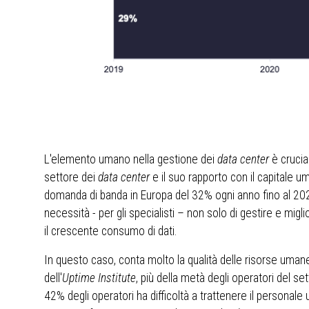
L'elemento umano nella gestione dei
data center
è crucial
settore dei
data center
e il suo rapporto con il capitale 
domanda di banda in Europa del 32% ogni anno fino al 202
necessità - per gli specialisti – non solo di gestire e migli
il crescente consumo di dati.
In questo caso, conta molto la qualità delle risorse uma
dell'
Uptime Institute
, più della metà degli operatori del set
42% degli operatori ha difficoltà a trattenere il personale