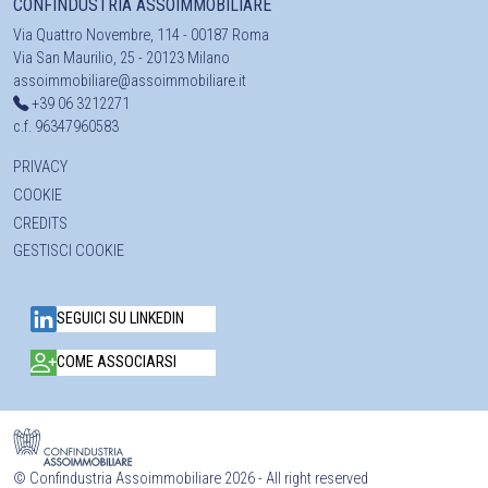
CONFINDUSTRIA ASSOIMMOBILIARE
Via Quattro Novembre, 114 - 00187 Roma
Via San Maurilio, 25 - 20123 Milano
assoimmobiliare@assoimmobiliare.it
+39 06 3212271
c.f. 96347960583
PRIVACY
COOKIE
CREDITS
GESTISCI COOKIE
SEGUICI SU LINKEDIN
COME ASSOCIARSI
©
Confindustria Assoimmobiliare 2026 - All right reserved