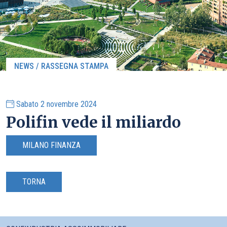
NEWS / RASSEGNA STAMPA
Sabato 2 novembre 2024
Polifin vede il miliardo
MILANO FINANZA
TORNA