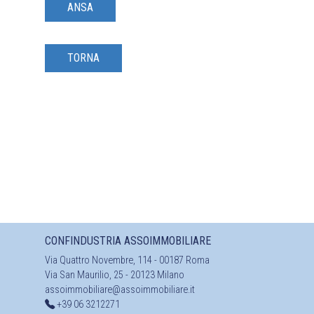
ANSA
TORNA
CONFINDUSTRIA ASSOIMMOBILIARE
Via Quattro Novembre, 114 - 00187 Roma
Via San Maurilio, 25 - 20123 Milano
assoimmobiliare@assoimmobiliare.it
+39 06 3212271