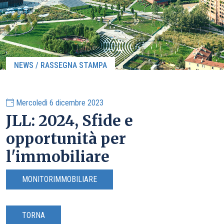
NEWS / RASSEGNA STAMPA
Mercoledì 6 dicembre 2023
JLL: 2024, Sfide e
opportunità per
l'immobiliare
MONITORIMMOBILIARE
TORNA