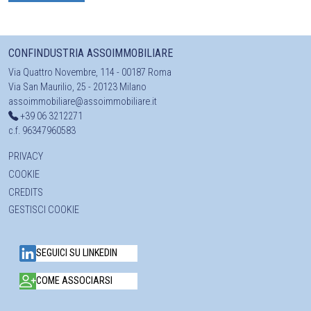
CONFINDUSTRIA ASSOIMMOBILIARE
Via Quattro Novembre, 114 - 00187 Roma
Via San Maurilio, 25 - 20123 Milano
assoimmobiliare@assoimmobiliare.it
+39 06 3212271
c.f. 96347960583
PRIVACY
COOKIE
CREDITS
GESTISCI COOKIE
SEGUICI SU LINKEDIN
COME ASSOCIARSI