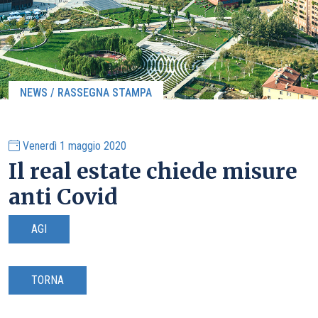
NEWS / RASSEGNA STAMPA
Venerdì 1 maggio 2020
Il real estate chiede misure
anti Covid
AGI
TORNA