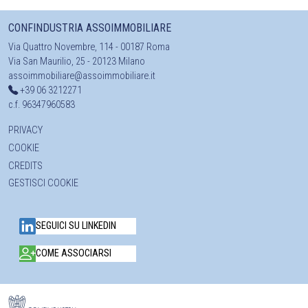
CONFINDUSTRIA ASSOIMMOBILIARE
Via Quattro Novembre, 114 - 00187 Roma
Via San Maurilio, 25 - 20123 Milano
assoimmobiliare@assoimmobiliare.it
+39 06 3212271
c.f. 96347960583
PRIVACY
COOKIE
CREDITS
GESTISCI COOKIE
SEGUICI SU LINKEDIN
COME ASSOCIARSI