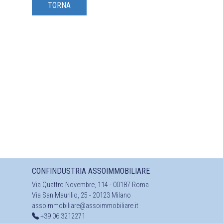
TORNA
CONFINDUSTRIA ASSOIMMOBILIARE
Via Quattro Novembre, 114 - 00187 Roma
Via San Maurilio, 25 - 20123 Milano
assoimmobiliare@assoimmobiliare.it
+39 06 3212271