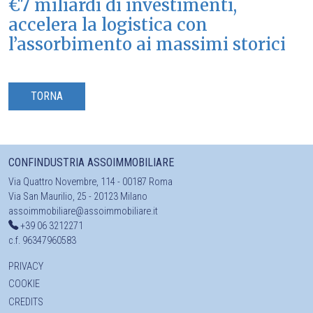
€7 miliardi di investimenti,
accelera la logistica con
l’assorbimento ai massimi storici
TORNA
CONFINDUSTRIA ASSOIMMOBILIARE
Via Quattro Novembre, 114 - 00187 Roma
Via San Maurilio, 25 - 20123 Milano
assoimmobiliare@assoimmobiliare.it
+39 06 3212271
c.f. 96347960583
PRIVACY
COOKIE
CREDITS