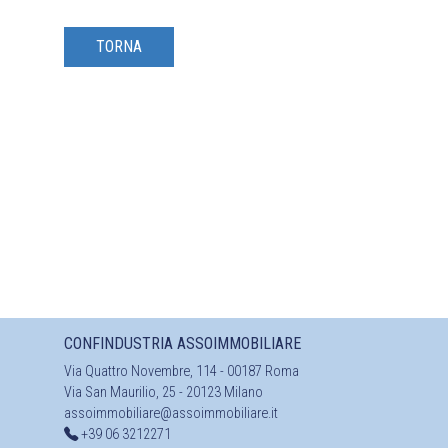
TORNA
CONFINDUSTRIA ASSOIMMOBILIARE
Via Quattro Novembre, 114 - 00187 Roma
Via San Maurilio, 25 - 20123 Milano
assoimmobiliare@assoimmobiliare.it
+39 06 3212271