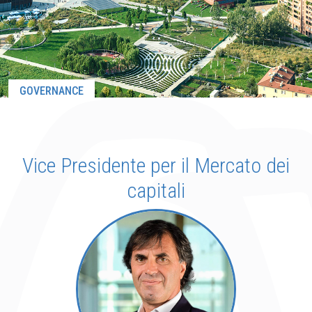
GOVERNANCE
Vice Presidente per il Mercato dei
capitali