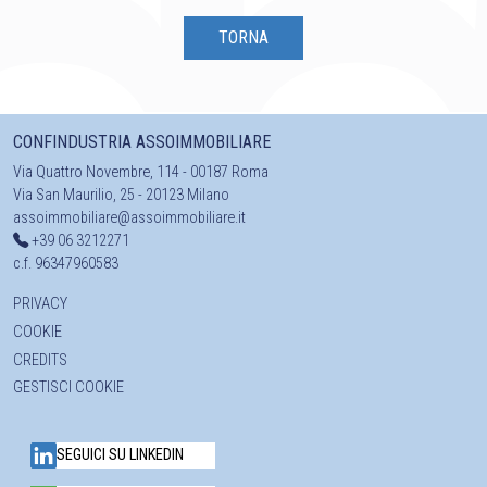
TORNA
CONFINDUSTRIA ASSOIMMOBILIARE
Via Quattro Novembre, 114 - 00187 Roma
Via San Maurilio, 25 - 20123 Milano
assoimmobiliare@assoimmobiliare.it
+39 06 3212271
c.f. 96347960583
PRIVACY
COOKIE
CREDITS
GESTISCI COOKIE
SEGUICI SU LINKEDIN