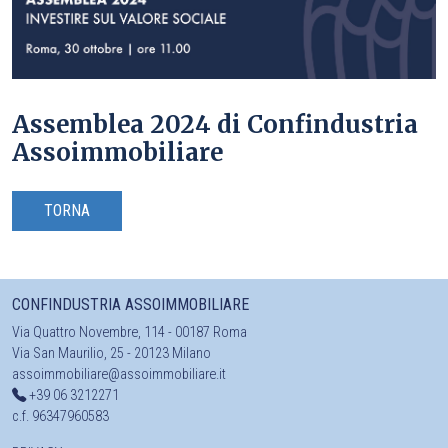
Assemblea 2024 di Confindustria
Assoimmobiliare
TORNA
CONFINDUSTRIA ASSOIMMOBILIARE
Via Quattro Novembre, 114 - 00187 Roma
Via San Maurilio, 25 - 20123 Milano
assoimmobiliare@assoimmobiliare.it
+39 06 3212271
c.f. 96347960583