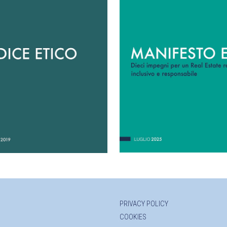
PRIVACY POLICY
COOKIES