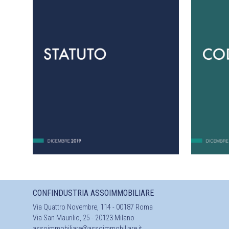
CONFINDUSTRIA ASSOIMMOBILIARE
Via Quattro Novembre, 114 - 00187 Roma
Via San Maurilio, 25 - 20123 Milano
assoimmobiliare@assoimmobiliare.it