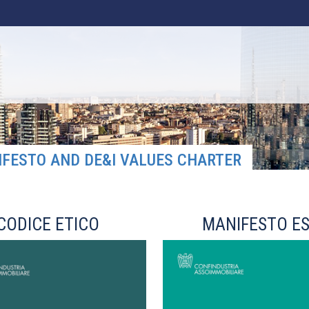
IFESTO AND DE&I VALUES CHARTER
CODICE ETICO
MANIFESTO E