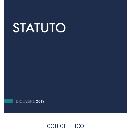
CODICE ETICO