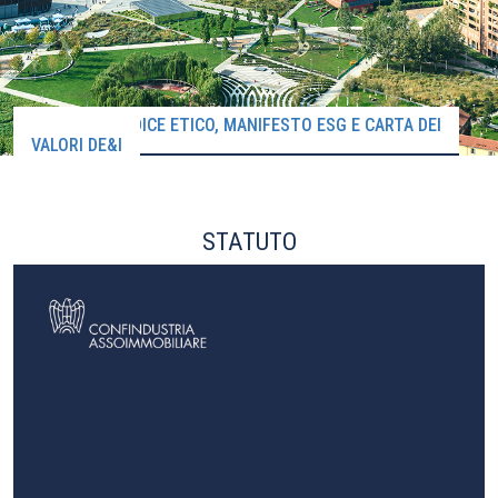
STATUTO, CODICE ETICO, MANIFESTO ESG E CARTA DEI
VALORI DE&I
STATUTO