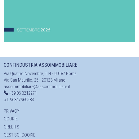
CONFINDUSTRIA ASSOIMMOBILIARE
Via Quattro Novembre, 114 - 00187 Roma
Via San Maurilio, 25 - 20123 Milano
assoimmobiliare@assoimmobiliare.it
+39 06 3212271
c.f. 96347960583
PRIVACY
COOKIE
CREDITS
GESTISCI COOKIE